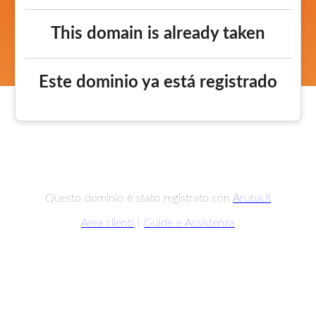
This domain is already taken
Este dominio ya está registrado
Questo dominio è stato registrato con
Aruba.it
Area clienti
|
Guide e Assistenza