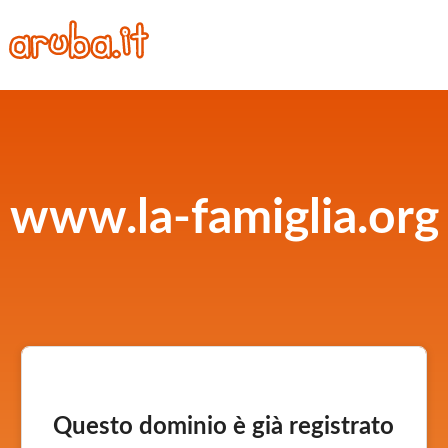
www.la-famiglia.org
Questo dominio è già registrato